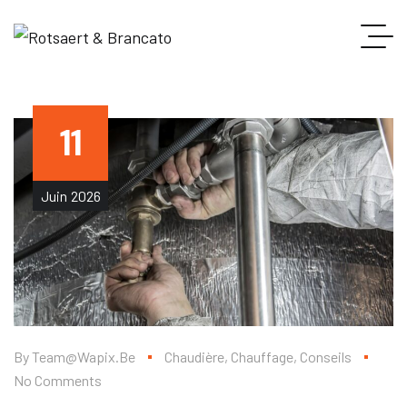
11
Juin
2026
By
Team@wapix.be
Chaudière
,
Chauffage
,
Conseils
No Comments