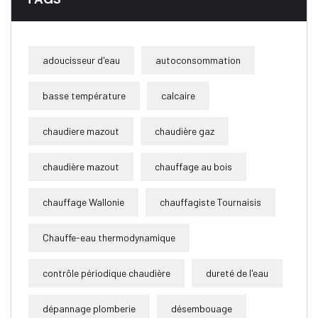
adoucisseur d'eau
autoconsommation
basse température
calcaire
chaudiere mazout
chaudière gaz
chaudière mazout
chauffage au bois
chauffage Wallonie
chauffagiste Tournaisis
Chauffe-eau thermodynamique
contrôle périodique chaudière
dureté de l'eau
dépannage plomberie
désembouage