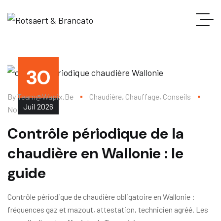
30
By
Team@wapix.be
Chaudière
,
Chauffage
,
Conseils
Juil
2026
No Comments
Contrôle périodique de la
chaudière en Wallonie : le
guide
Contrôle périodique de chaudière obligatoire en Wallonie :
fréquences gaz et mazout, attestation, technicien agréé. Les