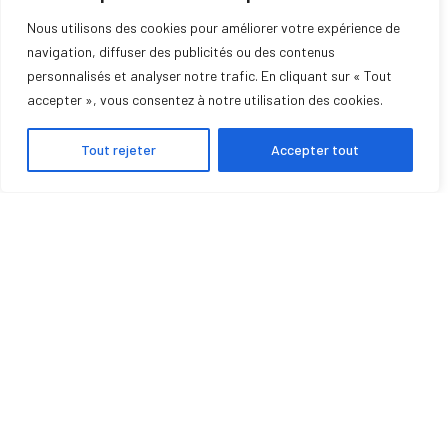
Nous utilisons des cookies pour améliorer votre expérience de
DEMANDE DE DEVIS
navigation, diffuser des publicités ou des contenus
personnalisés et analyser notre trafic. En cliquant sur « Tout
accepter », vous consentez à notre utilisation des cookies.
SERVICE DE DÉPANNAGE
Tout rejeter
Accepter tout
POMPE À CHALEUR
POÊLE À GRANULÉS
INSERTS
CHAUDIÈRES
PHOTOVOLTAÏQUE