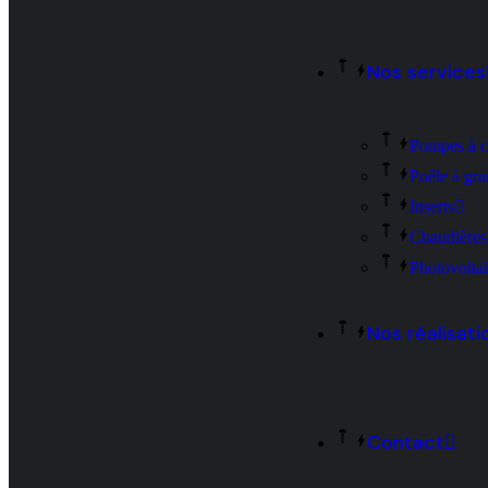
Nos services
Pompes à c
Poêle à gra
Inserts
Chaudières
Photovolta
Nos réalisati
Contact