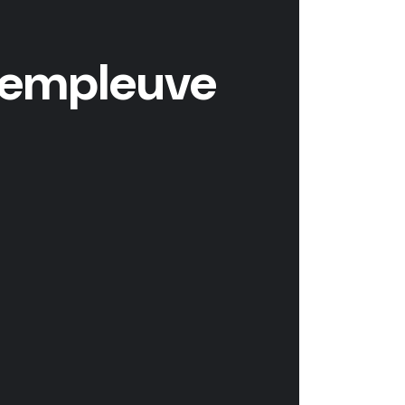
 Templeuve