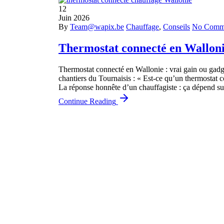
12
Juin
2026
By
Team@wapix.be
Chauffage
,
Conseils
No Comm
Thermostat connecté en Wallonie
Thermostat connecté en Wallonie : vrai gain ou gadg
chantiers du Tournaisis : « Est-ce qu’un thermostat 
La réponse honnête d’un chauffagiste : ça dépend sur
Continue Reading