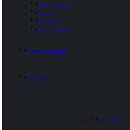
Poêle à granulés
Inserts
Chaudières
Photovoltaïque
Nos réalisations
Contact
Accueil