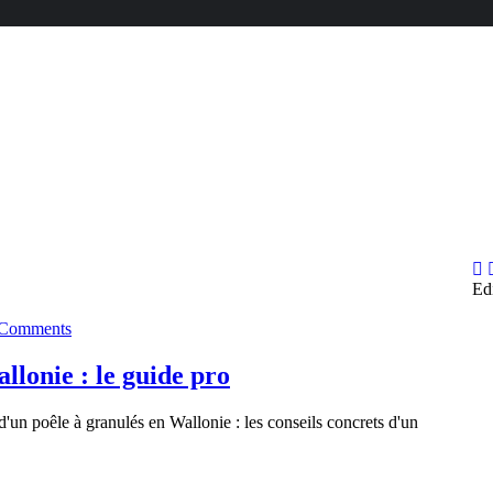
Ed
Comments
Mr
llonie : le guide pro
'un poêle à granulés en Wallonie : les conseils concrets d'un