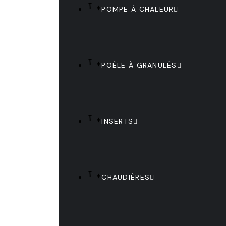
POMPE À CHALEUR
POÊLE À GRANULÉS
INSERTS
CHAUDIÈRES