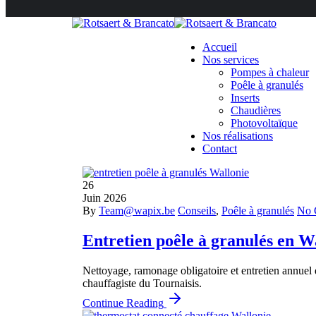
Accueil
Nos services
Pompes à chaleur
Poêle à granulés
Inserts
Chaudières
Photovoltaïque
Nos réalisations
Contact
26
Juin
2026
By
Team@wapix.be
Conseils
,
Poêle à granulés
No 
Entretien poêle à granulés en Wa
Nettoyage, ramonage obligatoire et entretien annuel d
chauffagiste du Tournaisis.
Continue Reading