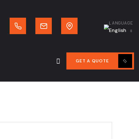
LANGUAGE
English
GET A QUOTE
Editor Post