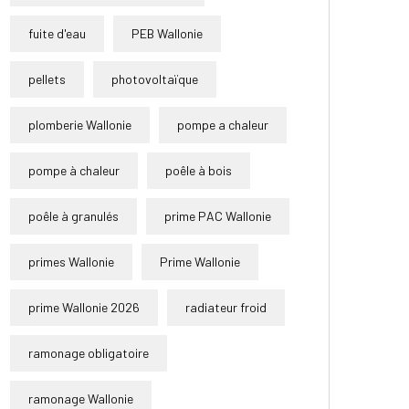
fuite d'eau
PEB Wallonie
pellets
photovoltaïque
plomberie Wallonie
pompe a chaleur
pompe à chaleur
poêle à bois
poêle à granulés
prime PAC Wallonie
primes Wallonie
Prime Wallonie
prime Wallonie 2026
radiateur froid
ramonage obligatoire
ramonage Wallonie