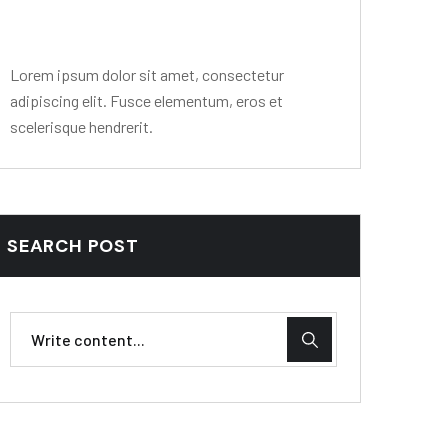
Mr. R. Ramanujam
Lorem ipsum dolor sit amet, consectetur
adipiscing elit. Fusce elementum, eros et
scelerisque hendrerit.
SEARCH POST