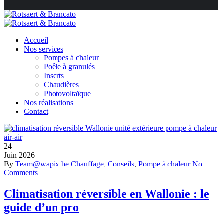
Accueil
Nos services
Pompes à chaleur
Poêle à granulés
Inserts
Chaudières
Photovoltaïque
Nos réalisations
Contact
24
Juin
2026
By
Team@wapix.be
Chauffage
,
Conseils
,
Pompe à chaleur
No
Comments
Climatisation réversible en Wallonie : le
guide d’un pro