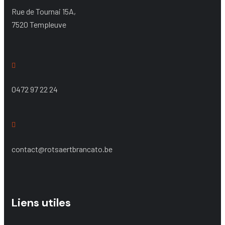
Rue de Tournai 15A,
7520 Templeuve
0472 97 22 24
contact@rotsaertbrancato.be
Liens utiles