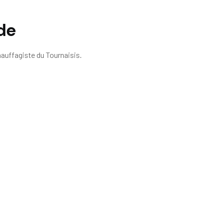
ide
hauffagiste du Tournaisis.