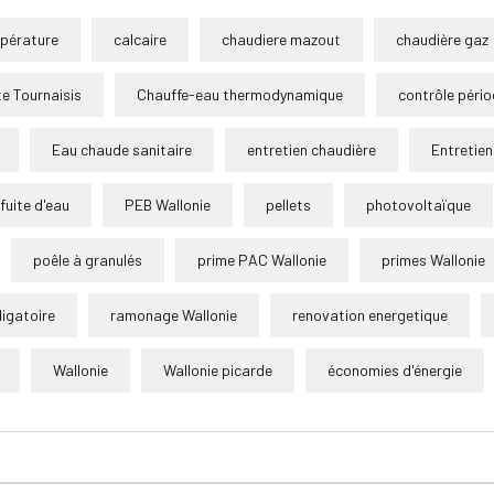
pérature
calcaire
chaudiere mazout
chaudière gaz
e Tournaisis
Chauffe-eau thermodynamique
contrôle pério
Eau chaude sanitaire
entretien chaudière
Entretien
fuite d'eau
PEB Wallonie
pellets
photovoltaïque
poêle à granulés
prime PAC Wallonie
primes Wallonie
igatoire
ramonage Wallonie
renovation energetique
Wallonie
Wallonie picarde
économies d'énergie