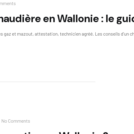
omments
haudière en Wallonie : le gu
es gaz et mazout, attestation, technicien agréé. Les conseils d'un c
No Comments