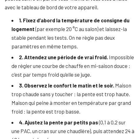
avec le tableau de bord de votre appareil.
1. Fixez d’abord la température de consigne du
logement
(par exemple 20 °C au salon) et laissez-la
stable pendant les tests. On ne règle pas deux
paramètres en même temps.
2. Attendez une période de vrai froid.
Impossible
de régler une courbe de chauffe en mi-saison douce :
c’est par temps froid qu’elle se juge.
3. Observez le confort le matin et le soir.
Maison
trop chaude sans y toucher : la pente est trop haute.
Maison qui peine à monter en température par grand
froid : la pente est trop basse.
4. Ajustez la pente par petits pas
(0,1 à 0,2 sur
une PAC, un cran sur une chaudière), puis attendez 24 à