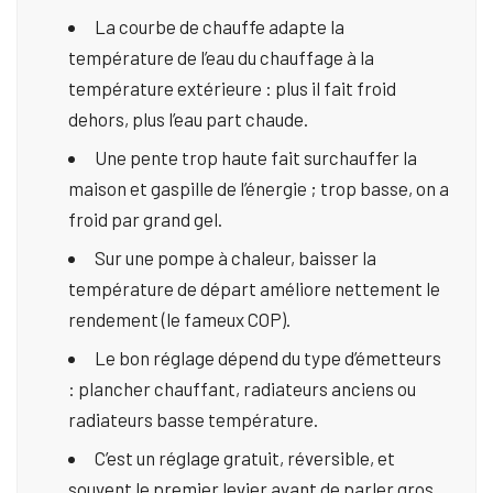
La courbe de chauffe adapte la
température de l’eau du chauffage à la
température extérieure : plus il fait froid
dehors, plus l’eau part chaude.
Une pente trop haute fait surchauffer la
maison et gaspille de l’énergie ; trop basse, on a
froid par grand gel.
Sur une pompe à chaleur, baisser la
température de départ améliore nettement le
rendement (le fameux COP).
Le bon réglage dépend du type d’émetteurs
: plancher chauffant, radiateurs anciens ou
radiateurs basse température.
C’est un réglage gratuit, réversible, et
souvent le premier levier avant de parler gros