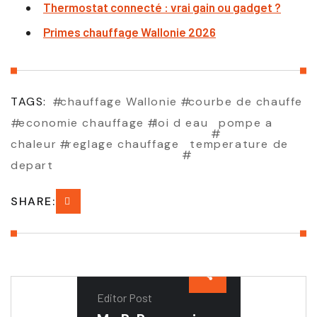
Thermostat connecté : vrai gain ou gadget ?
Primes chauffage Wallonie 2026
TAGS:
chauffage Wallonie
courbe de chauffe
economie chauffage
loi d eau
pompe a
chaleur
reglage chauffage
temperature de
depart
SHARE:
Editor Post