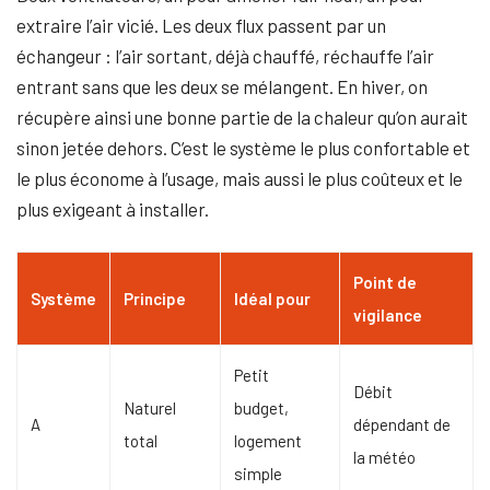
extraire l’air vicié. Les deux flux passent par un
échangeur : l’air sortant, déjà chauffé, réchauffe l’air
entrant sans que les deux se mélangent. En hiver, on
récupère ainsi une bonne partie de la chaleur qu’on aurait
sinon jetée dehors. C’est le système le plus confortable et
le plus économe à l’usage, mais aussi le plus coûteux et le
plus exigeant à installer.
Point de
Système
Principe
Idéal pour
vigilance
Petit
Débit
Naturel
budget,
A
dépendant de
total
logement
la météo
simple