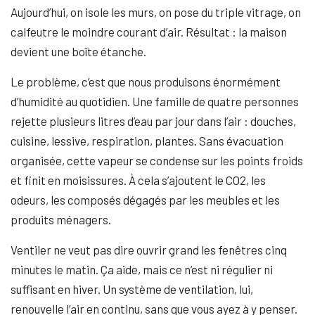
Aujourd’hui, on isole les murs, on pose du triple vitrage, on
calfeutre le moindre courant d’air. Résultat : la maison
devient une boîte étanche.
Le problème, c’est que nous produisons énormément
d’humidité au quotidien. Une famille de quatre personnes
rejette plusieurs litres d’eau par jour dans l’air : douches,
cuisine, lessive, respiration, plantes. Sans évacuation
organisée, cette vapeur se condense sur les points froids
et finit en moisissures. À cela s’ajoutent le CO2, les
odeurs, les composés dégagés par les meubles et les
produits ménagers.
Ventiler ne veut pas dire ouvrir grand les fenêtres cinq
minutes le matin. Ça aide, mais ce n’est ni régulier ni
suffisant en hiver. Un système de ventilation, lui,
renouvelle l’air en continu, sans que vous ayez à y penser.