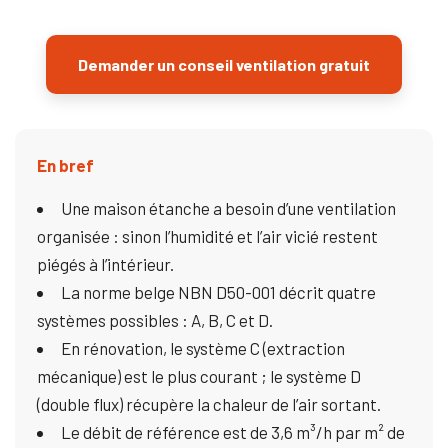
Demander un conseil ventilation gratuit
En bref
Une maison étanche a besoin d’une ventilation
organisée : sinon l’humidité et l’air vicié restent
piégés à l’intérieur.
La norme belge NBN D50-001 décrit quatre
systèmes possibles : A, B, C et D.
En rénovation, le système C (extraction
mécanique) est le plus courant ; le système D
(double flux) récupère la chaleur de l’air sortant.
Le débit de référence est de 3,6 m³/h par m² de