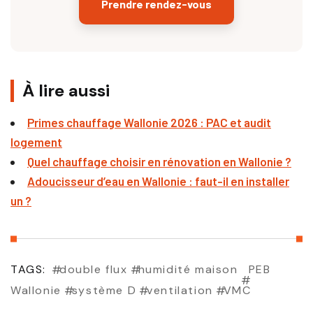
Prendre rendez-vous
À lire aussi
Primes chauffage Wallonie 2026 : PAC et audit
logement
Quel chauffage choisir en rénovation en Wallonie ?
Adoucisseur d’eau en Wallonie : faut-il en installer
un ?
TAGS:
double flux
humidité maison
PEB
Wallonie
système D
ventilation
VMC