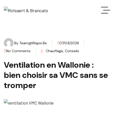
By
Team@wapix.be
07/03/2026
No Comments
Chauffage
,
Conseils
Ventilation en Wallonie :
bien choisir sa VMC sans se
tromper