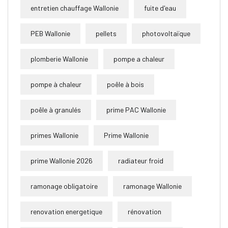
entretien chauffage Wallonie
fuite d'eau
PEB Wallonie
pellets
photovoltaïque
plomberie Wallonie
pompe a chaleur
pompe à chaleur
poêle à bois
poêle à granulés
prime PAC Wallonie
primes Wallonie
Prime Wallonie
prime Wallonie 2026
radiateur froid
ramonage obligatoire
ramonage Wallonie
renovation energetique
rénovation