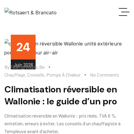
24
Juin
2026
By
Team@wapix.be
Chauffage
,
Conseils
,
Pompe À Chaleur
No Comments
Climatisation réversible en
Wallonie : le guide d’un pro
Climatisation réversible en Wallonie : prix réels, TVA 6 %,
entretien, erreurs à éviter. Les conseils d'un chauffagiste à
Templeuve avant d'acheter.