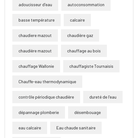
adoucisseur d'eau
autoconsommation
basse température
calcaire
chaudiere mazout
chaudière gaz
chaudière mazout
chauffage au bois
chauffage Wallonie
chauffagiste Tournaisis
Chauffe-eau thermodynamique
contrôle périodique chaudière
dureté de l'eau
dépannage plomberie
désembouage
eau calcaire
Eau chaude sanitaire